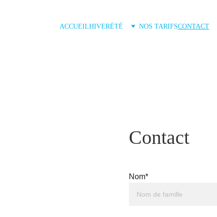
ACCUEIL
HIVER
ÉTÉ
NOS TARIFS
CONTACT
Contact
Nom*